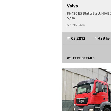
Volvo
FH420 E5 Blatt/Blatt HIA
5,1m
ref. No.
5609
428
05.2013
hp
WEITERE DETAILS