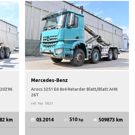
Mercedes-Benz
120Z96
Arocs 3251 E6 8x4 Retarder Blatt/Blatt AHK
26T
ref. No.
5621
510
82 km
03.2014
509873 km
hp