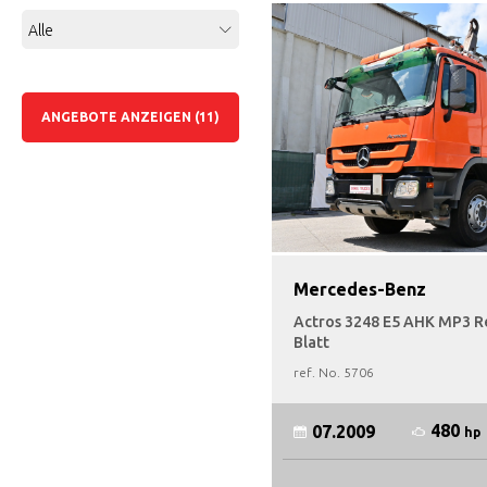
Alle
ANGEBOTE ANZEIGEN (11)
Mercedes-Benz
Actros 3248 E5 AHK MP3 R
Blatt
ref. No.
5706
480
07.2009
hp