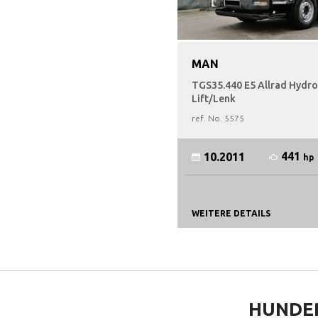
MAN
TGS35.440 E5 Allrad Hydro
Lift/Lenk
ref. No.
5575
441
10.2011
hp
WEITERE DETAILS
HUNDE