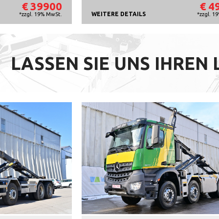
€ 39900
€ 4
WEITERE DETAILS
*zzgl. 19% MwSt.
*zzgl. 1
LASSEN SIE UNS IHREN