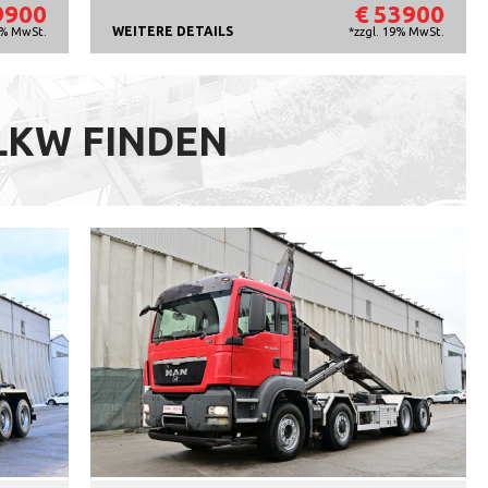
9900
€ 53900
WEITERE DETAILS
9% MwSt.
*zzgl. 19% MwSt.
 LKW FINDEN