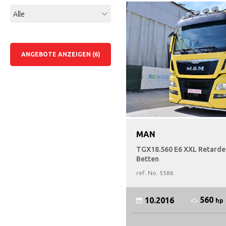
Alle
ANGEBOTE ANZEIGEN (6)
MAN
TGX18.560 E6 XXL Retarder
Betten
ref. No.
5586
560
10.2016
hp