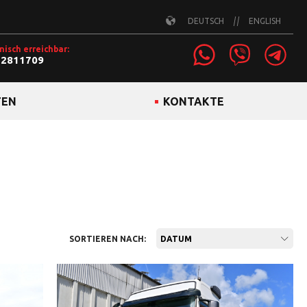
DEUTSCH
ENGLISH
nisch erreichbar:
22811709
TEN
KONTAKTE
SORTIEREN NACH:
DATUM