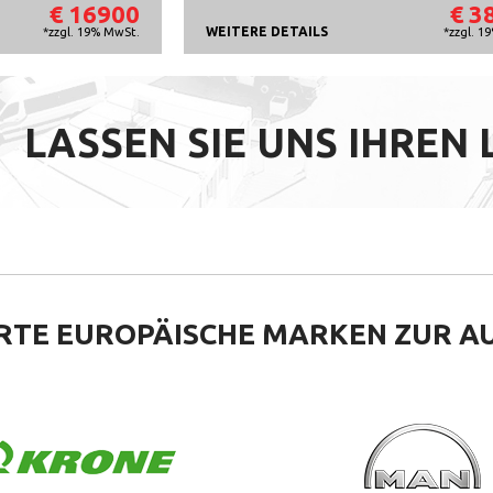
€ 16900
€ 3
WEITERE DETAILS
*zzgl. 19% MwSt.
*zzgl. 1
LASSEN SIE UNS IHREN
RTE EUROPÄISCHE
MARKEN ZUR A