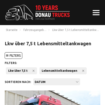
Starseite
fahrzeugangebote
Lkw über 7,5 t Lebensmitteltankwagen
Lkw über 7,5 t Lebensmitteltankwagen
FILTERS
FILTERS:
Lkw über 7,5 t
Lebensmitteltankwagen
SORTIEREN NACH:
DATUM