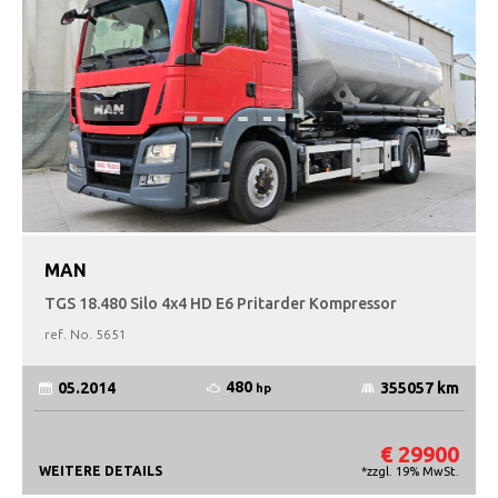
MAN
TGS 18.480 Silo 4x4 HD E6 Pritarder Kompressor
ref. No.
5651
480
05.2014
355057 km
hp
€ 29900
WEITERE DETAILS
*zzgl. 19% MwSt.