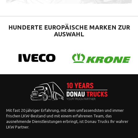
HUNDERTE EUROPÄISCHE
MARKEN ZUR
AUSWAHL
Mit fast 20 jähriger Erfahrung, mit dem umfassendsten und immer
frischen LKW-Bestand und mit einem erfahrenen Team, das
ausnehmende Dienstleistungen erbringt, ist Donau Trucks Ihr wahrer
LKW Partner.