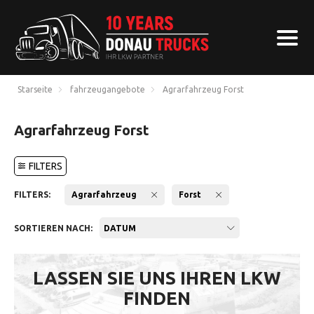
Starseite
fahrzeugangebote
Agrarfahrzeug Forst
Agrarfahrzeug Forst
FILTERS
FILTERS:
Agrarfahrzeug
Forst
SORTIEREN NACH:
DATUM
LASSEN SIE UNS IHREN LKW
FINDEN