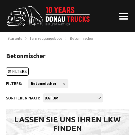
Starseite
fahrzeugangebote
Betonmischer
Betonmischer
FILTERS
FILTERS:
Betonmischer
SORTIEREN NACH:
DATUM
LASSEN SIE UNS IHREN LKW
FINDEN