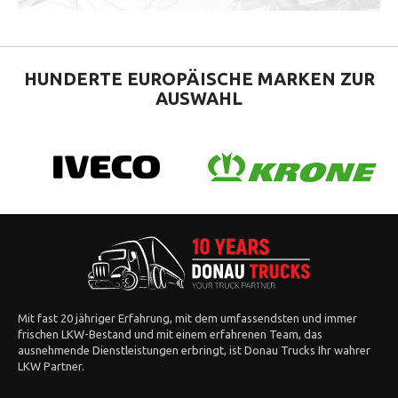
HUNDERTE EUROPÄISCHE
MARKEN ZUR
AUSWAHL
Mit fast 20 jähriger Erfahrung, mit dem umfassendsten und immer
frischen LKW-Bestand und mit einem erfahrenen Team, das
ausnehmende Dienstleistungen erbringt, ist Donau Trucks Ihr wahrer
LKW Partner.