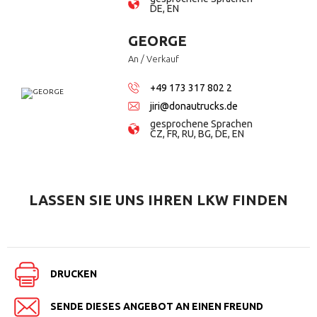
DE, EN
GEORGE
An / Verkauf
+49 173 317 802 2
jiri@donautrucks.de
gesprochene Sprachen
CZ, FR, RU, BG, DE, EN
LASSEN SIE UNS
IHREN LKW FINDEN
DRUCKEN
SENDE DIESES ANGEBOT AN EINEN FREUND