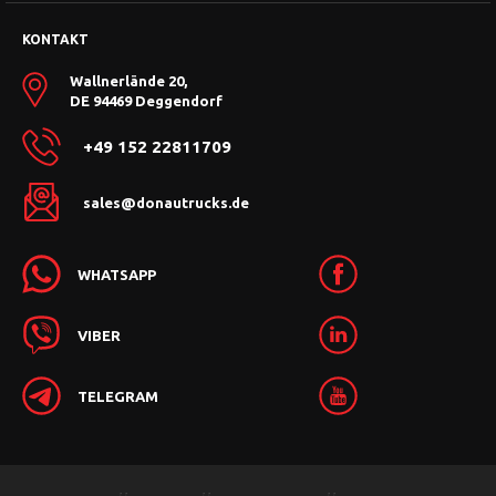
KONTAKT
Wallnerlände 20,
DE 94469 Deggendorf
+49 152 22811709
sales@donautrucks.de
WHATSAPP
VIBER
TELEGRAM