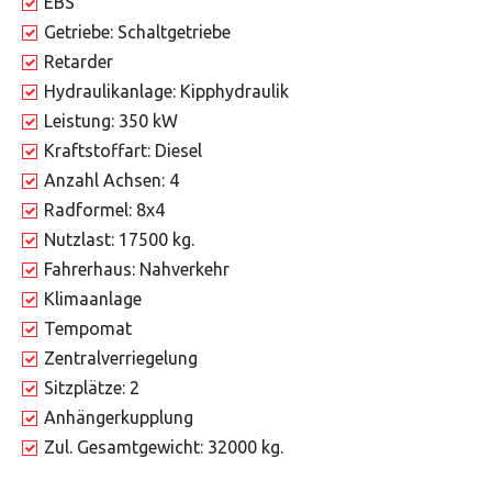
EBS
Getriebe: Schaltgetriebe
Retarder
Hydraulikanlage: Kipphydraulik
Leistung: 350 kW
Kraftstoffart: Diesel
Anzahl Achsen: 4
Radformel: 8x4
Nutzlast: 17500 kg.
Fahrerhaus: Nahverkehr
Klimaanlage
Tempomat
Zentralverriegelung
Sitzplätze: 2
Anhängerkupplung
Zul. Gesamtgewicht: 32000 kg.