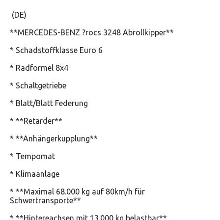
(DE)
**MERCEDES-BENZ ?rocs 3248 Abrollkipper**
* Schadstoffklasse Euro 6
* Radformel 8x4
* Schaltgetriebe
* Blatt/Blatt Federung
* **Retarder**
* **Anhängerkupplung**
* Tempomat
* Klimaanlage
* **Maximal 68.000 kg auf 80km/h für
Schwertransporte**
* **Hintereachsen mit 13.000 kg belastbar**