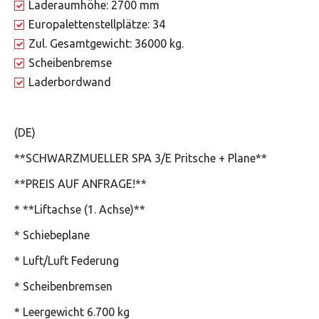
Laderaumhöhe: 2700 mm
Europalettenstellplätze: 34
Zul. Gesamtgewicht: 36000 kg.
Scheibenbremse
Laderbordwand
(DE)
**SCHWARZMUELLER SPA 3/E Pritsche + Plane**
**PREIS AUF ANFRAGE!**
* **Liftachse (1. Achse)**
* Schiebeplane
* Luft/Luft Federung
* Scheibenbremsen
* Leergewicht 6.700 kg