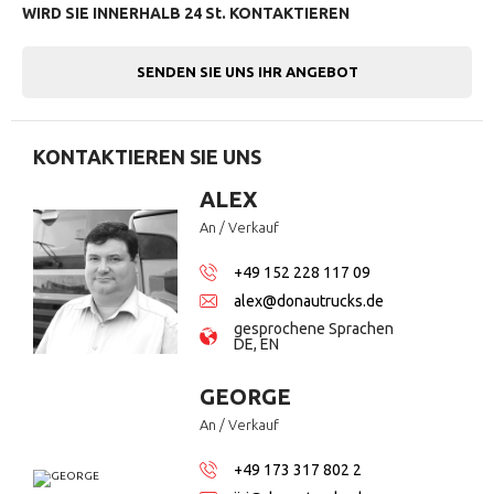
WIRD
SIE INNERHALB 24 St. KONTAKTIEREN
SENDEN SIE UNS IHR ANGEBOT
KONTAKTIEREN SIE UNS
ALEX
An / Verkauf
+49 152 228 117 09
alex@donautrucks.de
gesprochene Sprachen
DE, EN
GEORGE
An / Verkauf
+49 173 317 802 2