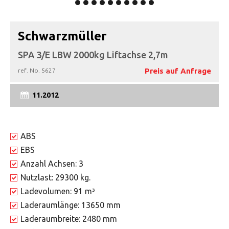
Schwarzmüller
SPA 3/E LBW 2000kg Liftachse 2,7m
Preis auf Anfrage
ref. No.
5627
11.2012
ABS
EBS
Anzahl Achsen: 3
Nutzlast: 29300 kg.
Ladevolumen: 91 m³
Laderaumlänge: 13650 mm
Laderaumbreite: 2480 mm