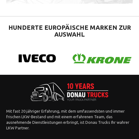
HUNDERTE EUROPÄISCHE
MARKEN ZUR
AUSWAHL
Mit fast 20 jähriger Erfahrung, mit dem umfassendsten und immer
frischen LKW-Bestand und mit einem erfahrenen Team, das
ausnehmende Dienstleistungen erbringt, ist Donau Trucks Ihr wahrer
LKW Partner.