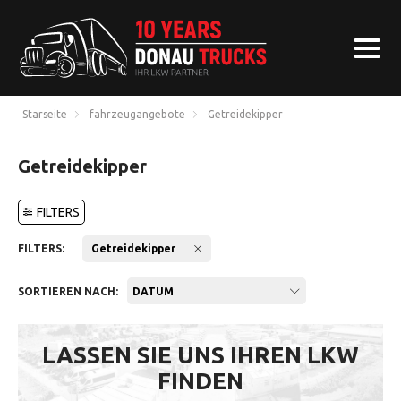
Starseite
fahrzeugangebote
Getreidekipper
Getreidekipper
FILTERS
FILTERS:
Getreidekipper
SORTIEREN NACH:
DATUM
LASSEN SIE UNS IHREN LKW
FINDEN