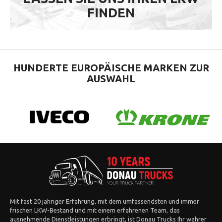
FINDEN
HUNDERTE EUROPÄISCHE
MARKEN ZUR
AUSWAHL
Mit fast 20 jähriger Erfahrung, mit dem umfassendsten und immer
frischen LKW-Bestand und mit einem erfahrenen Team, das
ausnehmende Dienstleistungen erbringt, ist Donau Trucks Ihr wahrer