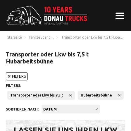
Starseite
fahrzeugangebote
Transporter oder Lkw bis 7,5 t Hubarbeit
Transporter oder Lkw bis 7,5 t
Hubarbeitsbühne
FILTERS
FILTERS:
Transporter oder Lkw bis 7,5 t
Hubarbeitsbühne
SORTIEREN NACH:
DATUM
LASSEN SIE UNS IHREN LKW