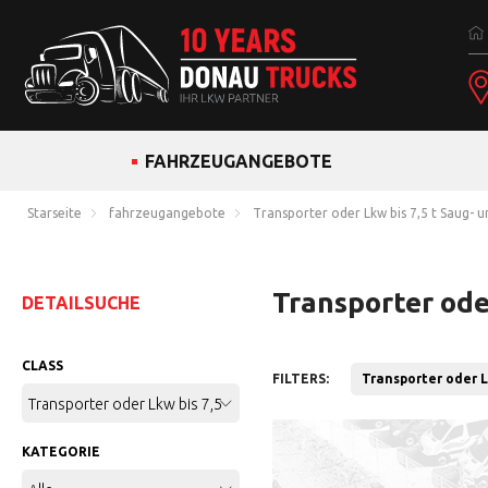
FAHRZEUGANGEBOTE
Starseite
fahrzeugangebote
Transporter oder Lkw bis 7,5 t Saug-
Transporter ode
DETAILSUCHE
CLASS
FILTERS:
Transporter oder Lk
Transporter oder Lkw bis 7,5 t
KATEGORIE