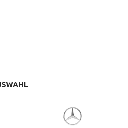
USWAHL