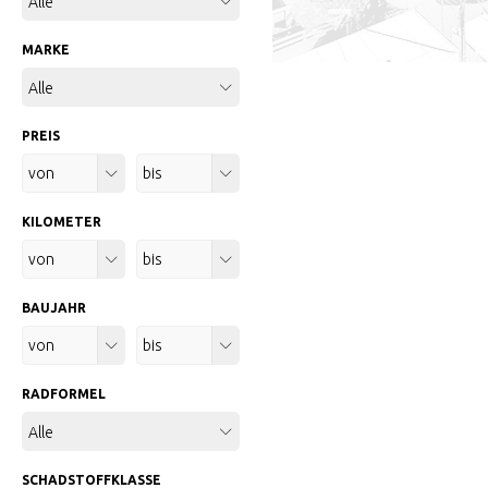
Alle
MARKE
Alle
PREIS
Alle
Alle
KILOMETER
Alle
Alle
BAUJAHR
Alle
Alle
RADFORMEL
Alle
SCHADSTOFFKLASSE