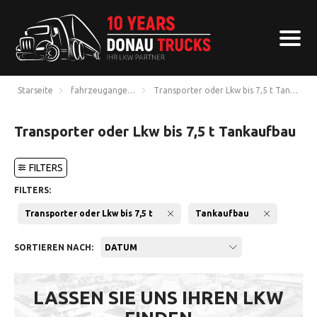
Starseite
fahrzeugangebote
Transporter oder Lkw bis 7,5 t Tankaufb
Transporter oder Lkw bis 7,5 t Tankaufbau
FILTERS
FILTERS:
Transporter oder Lkw bis 7,5 t
Tankaufbau
SORTIEREN NACH:
DATUM
LASSEN SIE UNS IHREN LKW