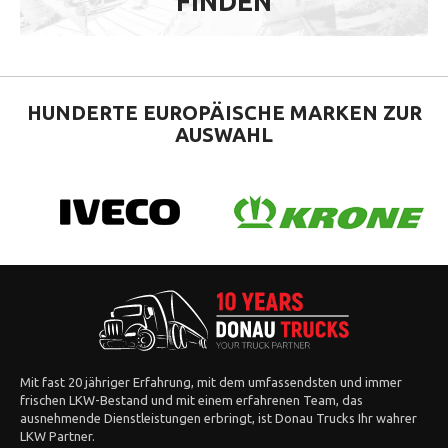
FINDEN
HUNDERTE EUROPÄISCHE
MARKEN ZUR
AUSWAHL
Mit fast 20 jähriger Erfahrung, mit dem umfassendsten und immer
frischen LKW-Bestand und mit einem erfahrenen Team, das
ausnehmende Dienstleistungen erbringt, ist Donau Trucks Ihr wahrer
LKW Partner.