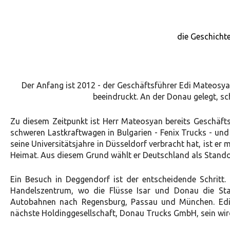
die Geschicht
Der Anfang ist 2012 - der Geschäftsführer Edi Mateosya
beeindruckt. An der Donau gelegt, sc
Zu diesem Zeitpunkt ist Herr Mateosyan bereits Geschäft
schweren Lastkraftwagen in Bulgarien - Fenix Trucks - u
seine Universitätsjahre in Düsseldorf verbracht hat, ist e
Heimat. Aus diesem Grund wählt er Deutschland als Stando
Ein Besuch in Deggendorf ist der entscheidende Schritt.
Handelszentrum, wo die Flüsse Isar und Donau die Sta
Autobahnen nach Regensburg, Passau und München. Edi s
nächste Holdinggesellschaft, Donau Trucks GmbH, sein wir