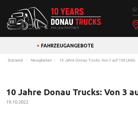
FAHRZEUGANGEBOTE
Starseite
Neuigkeiten
10 Jahre Donau Trucks: Von 3 auf 100 LKWs
10 Jahre Donau Trucks: Von 3 a
19.10.2022