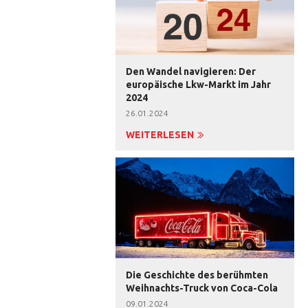
Den Wandel navigieren: Der
europäische Lkw-Markt im Jahr
2024
26.01.2024
WEITERLESEN
Die Geschichte des berühmten
Weihnachts-Truck von Coca-Cola
09.01.2024