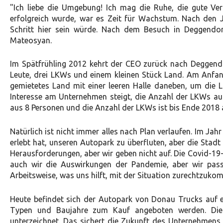
"Ich liebe die Umgebung! Ich mag die Ruhe, die gute Ve
erfolgreich wurde, war es Zeit für Wachstum. Nach den J
Schritt hier sein würde. Nach dem Besuch in Deggendorf
Mateosyan.
Im Spätfrühling 2012 kehrt der CEO zurück nach Deggend
Leute, drei LKWs und einem kleinen Stück Land. Am Anfang
gemietetes Land mit einer leeren Halle daneben, um die 
Interesse am Unternehmen steigt, die Anzahl der LKWs au
aus 8 Personen und die Anzahl der LKWs ist bis Ende 2018 
Natürlich ist nicht immer alles nach Plan verlaufen. Im J
erlebt hat, unseren Autopark zu überfluten, aber die Stadt
Herausforderungen, aber wir geben nicht auf. Die Covid-19-K
auch wir die Auswirkungen der Pandemie, aber wir pass
Arbeitsweise, was uns hilft, mit der Situation zurechtzuko
Heute befindet sich der Autopark von Donau Trucks auf 
Typen und Baujahre zum Kauf angeboten werden. Dies
unterzeichnet. Das sichert die Zukunft des Unternehmens