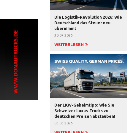
Die Logistik-Revolution 2026: Wie
Deutschland das Steuer neu
übernimmt
30.07.2026
WEITERLESEN
Der LKW-Geheimtipp: Wie Sie
Schweizer Luxus-Trucks zu
deutschen Preisen abstauben!
06.06.2026
WEITERLESEN