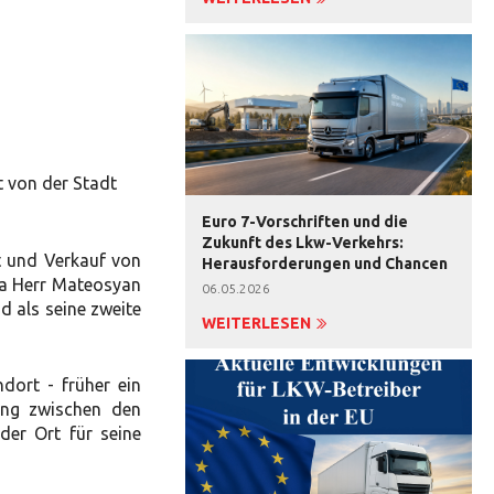
t von der Stadt
Euro 7-Vorschriften und die
Zukunft des Lkw-Verkehrs:
t und Verkauf von
Herausforderungen und Chancen
Da Herr Mateosyan
06.05.2026
d als seine zweite
WEITERLESEN
dort - früher ein
ung zwischen den
er Ort für seine