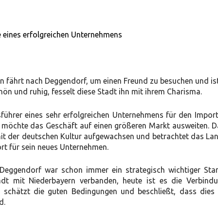
e eines erfolgreichen Unternehmens
n fährt nach Deggendorf, um einen Freund zu besuchen und is
hön und ruhig, fesselt diese Stadt ihn mit ihrem Charisma.
sführer eines sehr erfolgreichen Unternehmens für den Impor
nd möchte das Geschäft auf einen größeren Markt ausweiten. 
r mit der deutschen Kultur aufgewachsen und betrachtet das Lan
rt für sein neues Unternehmen.
 Deggendorf war schon immer ein strategisch wichtiger Stan
dt mit Niederbayern verbanden, heute ist es die Verbind
chätzt die guten Bedingungen und beschließt, dass dies d
d.